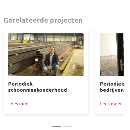
Gerelateerde projecten
Afbeelding
Afbeelding
Periodiek
Periodieke 
schoonmaakonderhoud
bedrijven e
Lees meer
Lees meer