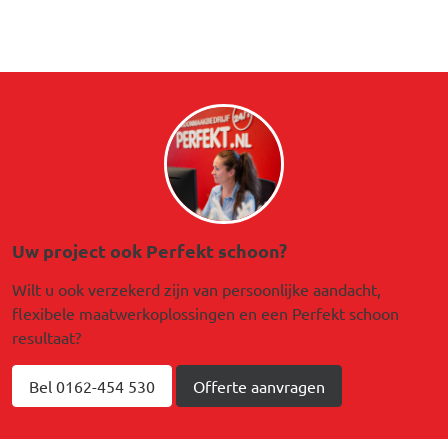
Afbeelding
Uw project ook Perfekt schoon?
Wilt u ook verzekerd zijn van persoonlijke aandacht,
flexibele maatwerkoplossingen en een Perfekt schoon
resultaat?
Bel 0162-454 530
Offerte aanvragen