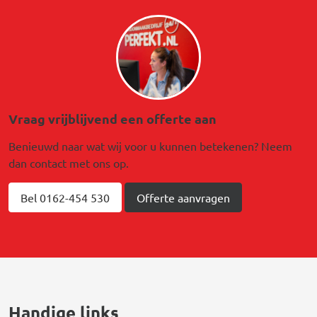
Afbeelding
Vraag vrijblijvend een offerte aan
Benieuwd naar wat wij voor u kunnen betekenen? Neem
dan contact met ons op.
Bel 0162-454 530
Offerte aanvragen
Handige links