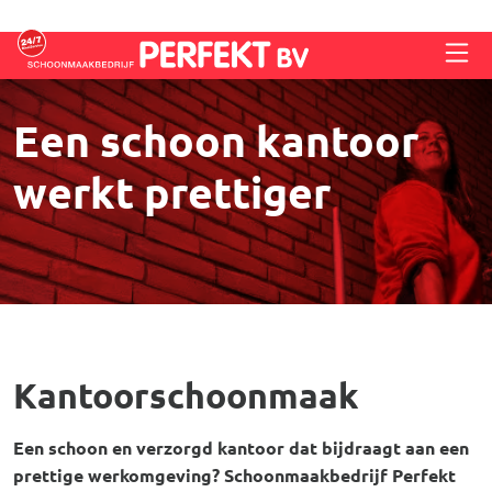
Overslaan en naar de inhoud gaan
Een schoon kantoor
werkt prettiger
Kantoorschoonmaak
Een schoon en verzorgd kantoor dat bijdraagt aan een
prettige werkomgeving? Schoonmaakbedrijf Perfekt