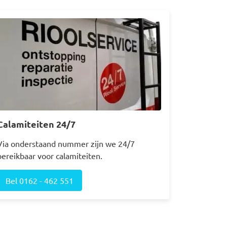
Afbeelding
Calamiteiten 24/7
Via onderstaand nummer zijn we 24/7
bereikbaar voor calamiteiten.
Bel 0162 - 462 551