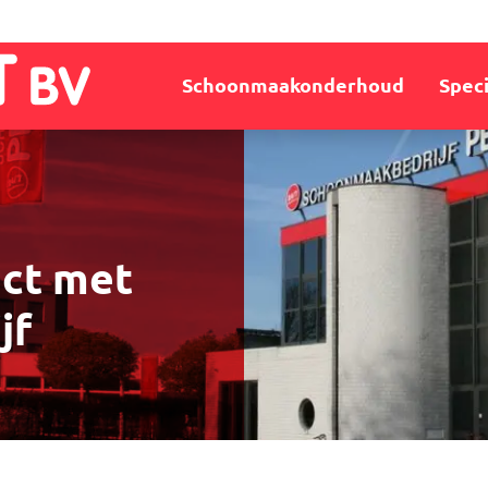
Schoonmaakonderhoud
Speci
act met
jf