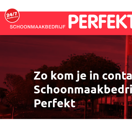
Overslaan en naar de inhoud gaan
Zo kom je in cont
Schoonmaakbedri
Perfekt