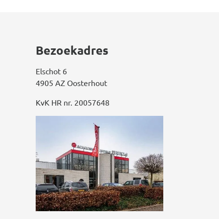
Bezoekadres
Elschot 6
4905 AZ Oosterhout
KvK HR nr. 20057648
Afbeelding