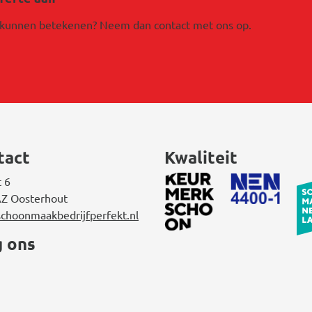
u kunnen betekenen? Neem dan contact met ons op.
tact
Kwaliteit
t 6
Z Oosterhout
choonmaakbedrijfperfekt.nl
g ons