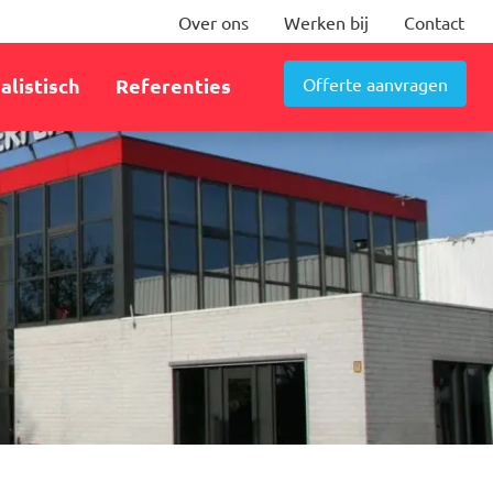
Over ons
Werken bij
Contact
Offerte aanvragen
alistisch
Referenties