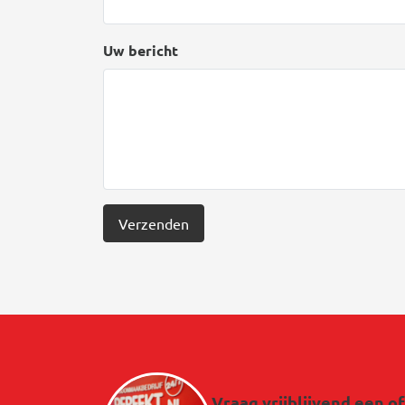
Uw bericht
Verzenden
Afbeelding
Vraag vrijblijvend een o