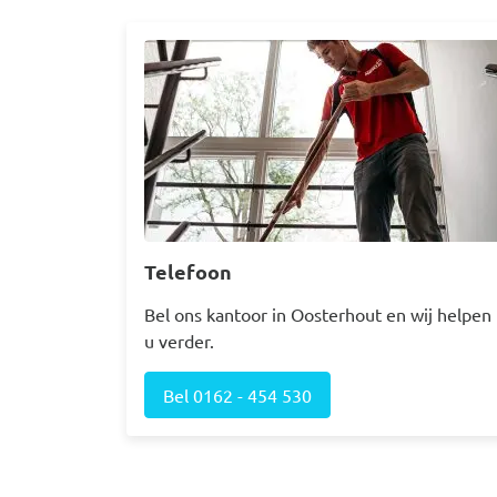
Afbeelding
Telefoon
Bel ons kantoor in Oosterhout en wij helpen
u verder.
Bel 0162 - 454 530