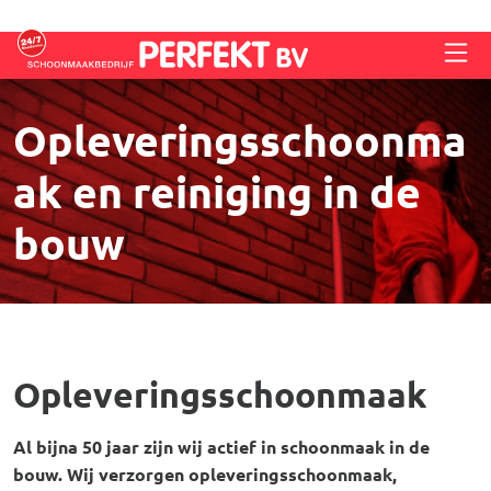
Overslaan en naar de inhoud gaan
Opleveringsschoonma
ak en reiniging in de
bouw
Opleveringsschoonmaak
Al bijna 50 jaar zijn wij actief in schoonmaak in de
bouw. Wij verzorgen opleveringsschoonmaak,