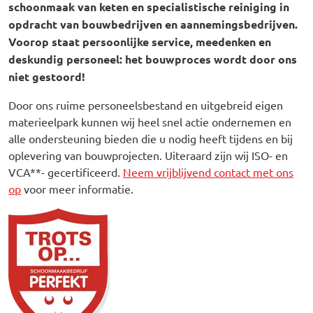
schoonmaak van keten en specialistische reiniging in
opdracht van bouwbedrijven en aannemingsbedrijven.
Voorop staat persoonlijke service, meedenken en
deskundig personeel: het bouwproces wordt door ons
niet gestoord!
Door ons ruime personeelsbestand en uitgebreid eigen
materieelpark kunnen wij heel snel actie ondernemen en
alle ondersteuning bieden die u nodig heeft tijdens en bij
oplevering van bouwprojecten. Uiteraard zijn wij ISO- en
VCA**- gecertificeerd.
Neem vrijblijvend contact met ons
op
voor meer informatie.
Afbeelding