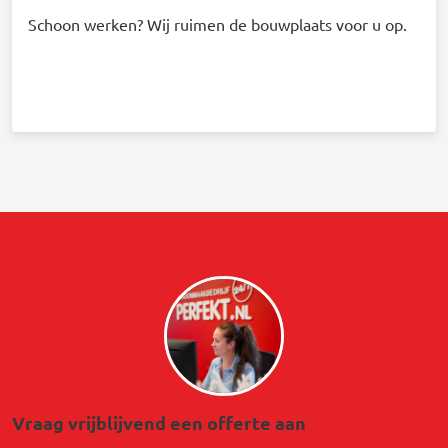
Schoon werken? Wij ruimen de bouwplaats voor u op.
Afbeelding
Vraag vrijblijvend een offerte aan