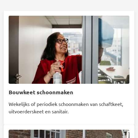
Afbeelding
Bouwkeet schoonmaken
Wekelijks of periodiek schoonmaken van schaftkeet,
uitvoerderskeet en sanitair.
Afbeelding