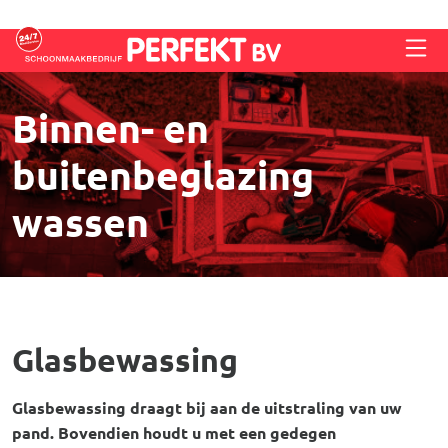
Overslaan en naar de inhoud gaan
Binnen- en
buitenbeglazing
wassen
Glasbewassing
Glasbewassing draagt bij aan de uitstraling van uw
pand. Bovendien houdt u met een gedegen