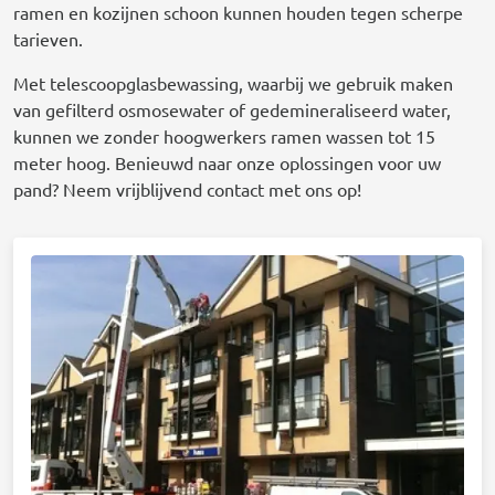
ramen en kozijnen schoon kunnen houden tegen scherpe
tarieven.
Met telescoopglasbewassing, waarbij we gebruik maken
van gefilterd osmosewater of gedemineraliseerd water,
kunnen we zonder hoogwerkers ramen wassen tot 15
meter hoog. Benieuwd naar onze oplossingen voor uw
pand? Neem vrijblijvend contact met ons op!
Afbeelding