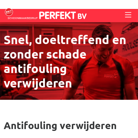
Overslaan en naar de inhoud gaan
Snel, doeltreffend en
zonder schade
antifouling
verwijderen
Antifouling verwijderen