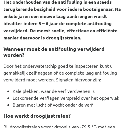
Het onderhouden van de antifouling is een steeds
terugkerende bezigheid voor iedere booteigenaar. Na
enkele jaren een nieuwe laag aanbrengen wordt
idealiter iedere 5 – 6 jaar de complete antifouling
verwijderd. De meest snelle, effectieve en efficiënte
manier daarvoor is droogijsstralen.
Wanneer moet de antifouling verwijderd
worden?
Door het onderwaterschip goed te inspecteren kunt u
gemakkelijk zelf nagaan of de complete laag antifouling
verwijderd moet worden. Signalen hiervoor zijn:
Kale plekken, waar de verf verdwenen is
Loskomende verflagen verspreid over het oppervlak
Blaren met lucht of vocht onder de verf
Hoe werkt droogijsstralen?
Bij droogijsstralen wordt droogijs van -79,5 ℃ met een