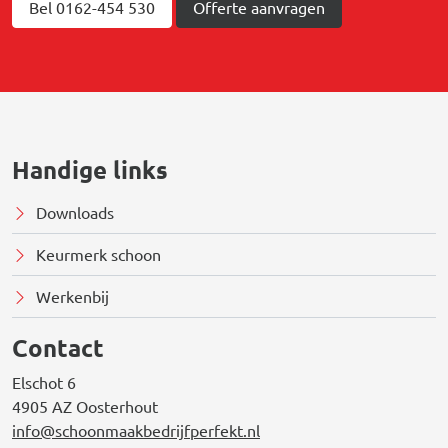
Bel 0162-454 530
Offerte aanvragen
Handige links
Downloads
Keurmerk schoon
Werkenbij
Contact
Elschot 6
4905 AZ Oosterhout
info@schoonmaakbedrijfperfekt.nl