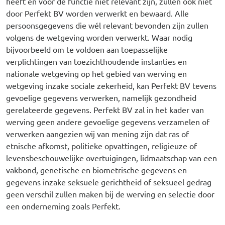
heeft en voor de functie niet relevant zijn, zullen ook niet
door Perfekt BV worden verwerkt en bewaard. Alle
persoonsgegevens die wél relevant bevonden zijn zullen
volgens de wetgeving worden verwerkt. Waar nodig
bijvoorbeeld om te voldoen aan toepasselijke
verplichtingen van toezichthoudende instanties en
nationale wetgeving op het gebied van werving en
wetgeving inzake sociale zekerheid, kan Perfekt BV tevens
gevoelige gegevens verwerken, namelijk gezondheid
gerelateerde gegevens. Perfekt BV zal in het kader van
werving geen andere gevoelige gegevens verzamelen of
verwerken aangezien wij van mening zijn dat ras of
etnische afkomst, politieke opvattingen, religieuze of
levensbeschouwelijke overtuigingen, lidmaatschap van een
vakbond, genetische en biometrische gegevens en
gegevens inzake seksuele gerichtheid of seksueel gedrag
geen verschil zullen maken bij de werving en selectie door
een onderneming zoals Perfekt.