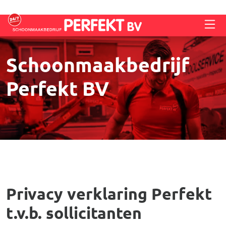
Overslaan en naar de inhoud gaan
Schoonmaakbedrijf
Perfekt BV
Privacy verklaring Perfekt
t.v.b. sollicitanten