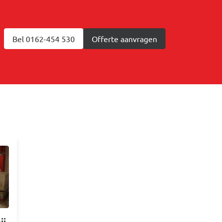
Bel 0162-454 530
Offerte aanvragen
ij