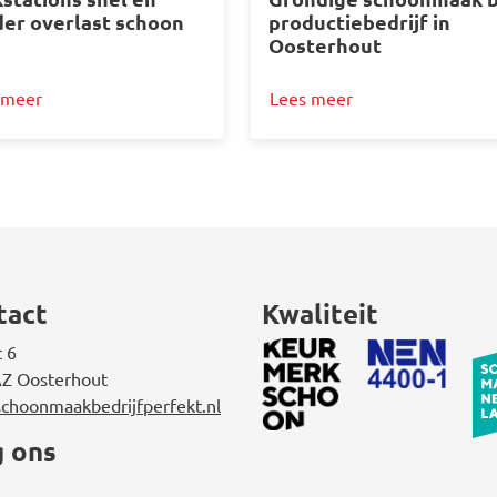
er overlast schoon
productiebedrijf in
Oosterhout
 meer
Lees meer
tact
Kwaliteit
t 6
Z Oosterhout
choonmaakbedrijfperfekt.nl
g ons