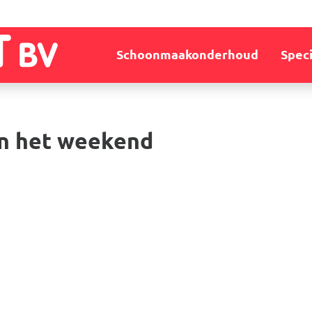
Schoonmaakonderhoud
Speci
 in het weekend