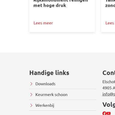
met hoge druk
zond
Lees meer
Lees
Handige links
Con
Elscho
Downloads
4905 A
info@s
Keurmerk schoon
Vol
Werkenbij