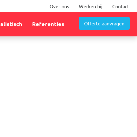
Over ons
Werken bij
Contact
Offerte aanvragen
alistisch
Referenties