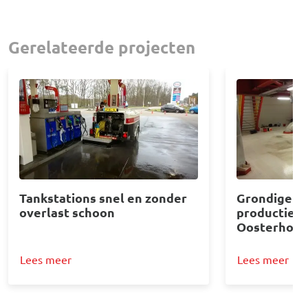
Gerelateerde projecten
Afbeelding
Afbeelding
Tankstations snel en zonder
Grondige s
overlast schoon
productiebed
Oosterhout
Lees meer
Lees meer