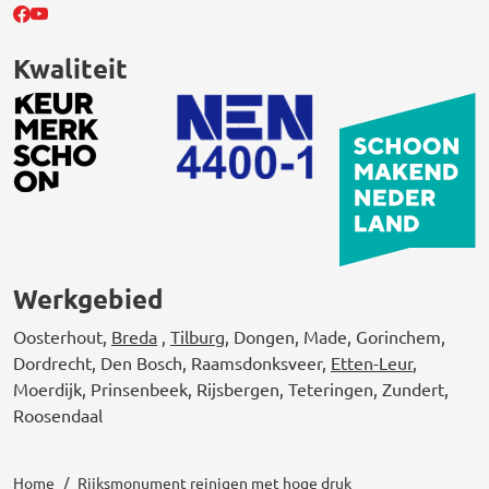
Kwaliteit
Werkgebied
Oosterhout,
Breda
,
Tilburg
, Dongen, Made, Gorinchem,
Dordrecht, Den Bosch, Raamsdonksveer,
Etten-Leur
,
Moerdijk, Prinsenbeek, Rijsbergen, Teteringen, Zundert,
Roosendaal
Home
Rijksmonument reinigen met hoge druk