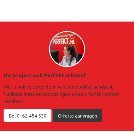
Afbeelding
Uw project ook Perfekt schoon?
Wilt u ook verzekerd zijn van persoonlijke aandacht,
flexibele maatwerkoplossingen en een Perfekt schoon
resultaat?
Bel 0162-454 530
Offerte aanvragen